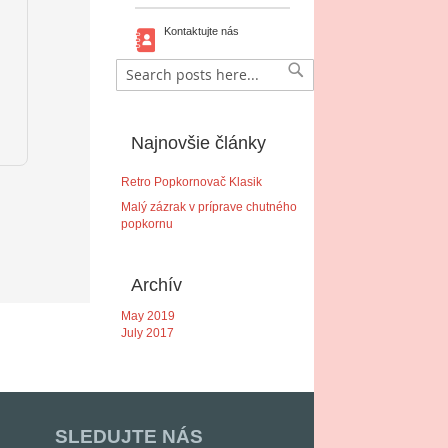
Kontaktujte nás
Vyhľadať
Vyhľadať
Najnovšie články
Retro Popkornovač Klasik
Malý zázrak v príprave chutného
popkornu
Archív
May 2019
July 2017
SLEDUJTE NÁS