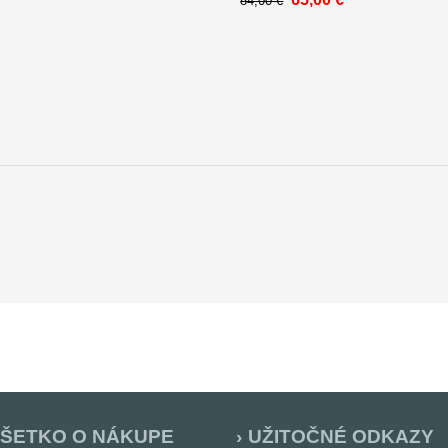
84,00 €
ŠETKO O NÁKUPE
UŽITOČNÉ ODKAZY