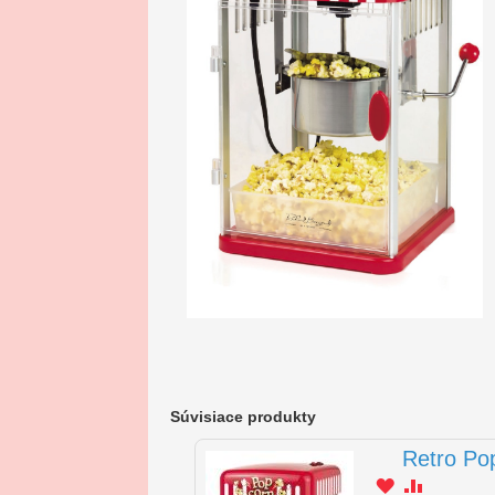
Súvisiace produkty
Retro Po
Pridať
Porovnať